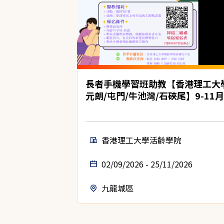
長者手機學習班助教【香港理工大
元朗/屯門/牛池灣/石硤尾】9-11月
香港理工大學活齡學院
02/09/2026 - 25/11/2026
九龍城區