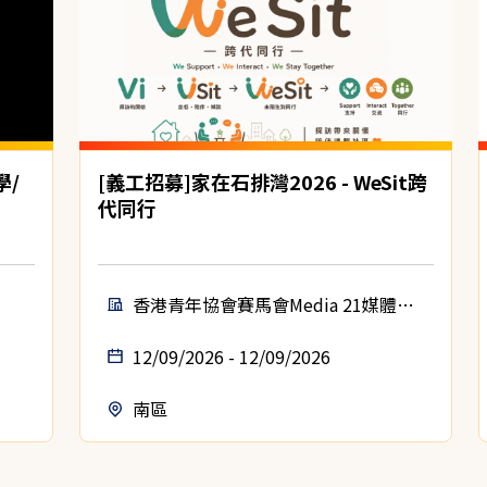
學/
[義工招募]家在石排灣2026 - WeSit跨
代同行
香港青年協會賽馬會Media 21媒體空
間
12/09/2026 - 12/09/2026
南區