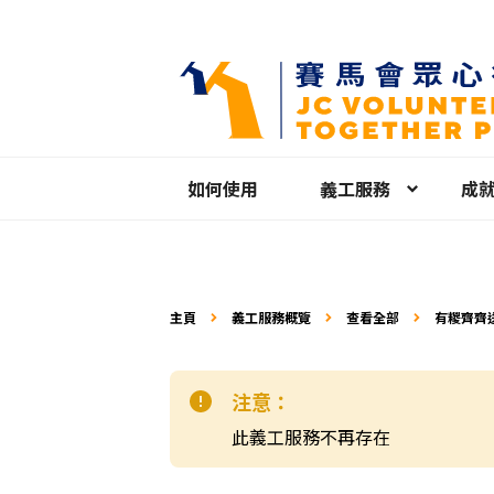
如何使用
義工服務
成
主頁
義工服務概覽
查看全部
有糉齊齊送
注意：
此義工服務不再存在