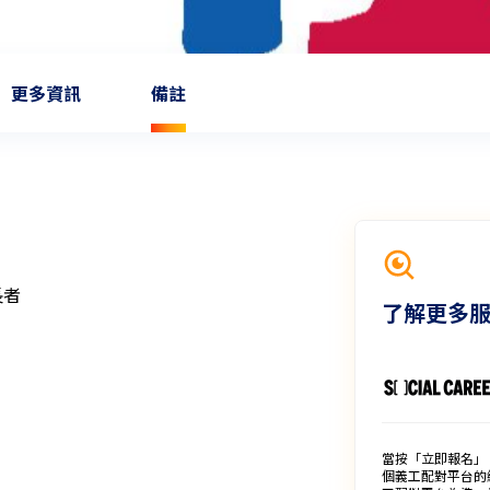
更多資訊
備註
長者
了解更多
當按「立即報名」
個義工配對平台的