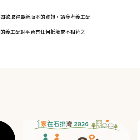
，如欲取得最新版本的資訊，請參考義工配
源的義工配對平台有任何抵觸或不相符之