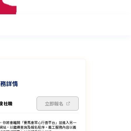
服務詳情
立即報名
，你將會離開「賽馬會眾心行善平台」並進入另一
網站，以繼續查詢及報名程序。義工服務內容以義