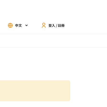
中文
登入 / 註冊