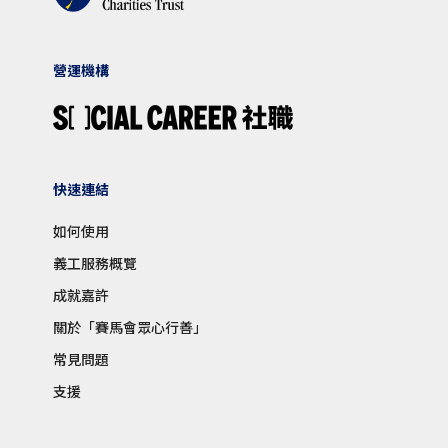
營運機構
快速連結
如何使用
義工服務概覽
成就嘉許
關於「賽馬會眾心行善」
常見問題
支援