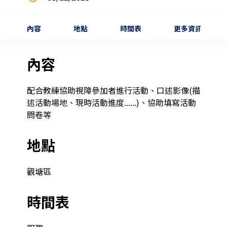
內容
地點
時間表
更多資訊
內容
配合教練協助視障參加者進行活動、口述影像(描
述活動場地、現時活動進度......)、協助填寫活動
問卷等
地點
觀塘區
時間表