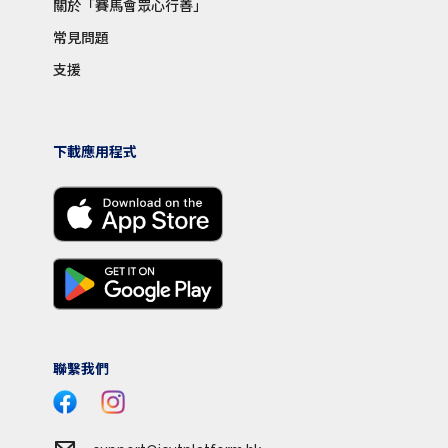
關於「賽馬會眾心行善」
常見問題
支援
下載應用程式
聯繫我們