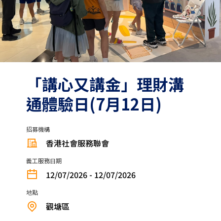
「講心又講金」理財溝
通體驗日(7月12日)
招募機構
香港社會服務聯會
義工服務日期
12/07/2026 - 12/07/2026
地點
觀塘區