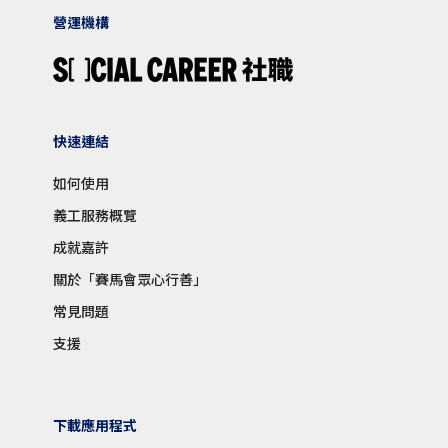
營運機構
快速連結
如何使用
義工服務概覽
成就嘉許
關於「賽馬會眾心行善」
常見問題
支援
下載應用程式