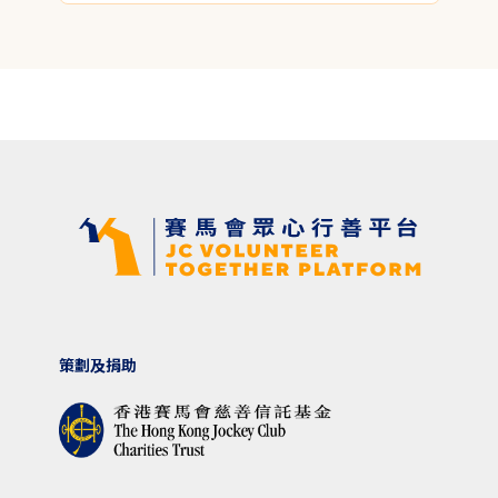
策劃及捐助