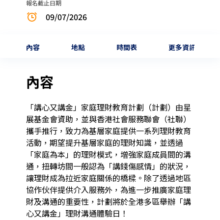
報名截止日期
09/07/2026
內容
地點
時間表
更多資訊
內容
「講心又講金」家庭理財教育計劃（計劃）由星
展基金會資助，並與香港社會服務聯會（社聯）
攜手推行，致力為基層家庭提供一系列理財教育
活動，期望提升基層家庭的理財知識，並透過
「家庭為本」的理財模式，增強家庭成員間的溝
通，扭轉坊間一般認為「講錢傷感情」的狀況，
讓理財成為拉近家庭關係的橋樑。除了透過地區
協作伙伴提供介入服務外，為進一步推廣家庭理
財及溝通的重要性，計劃將於全港多區舉辦「講
心又講金」理財溝通體驗日！ 
