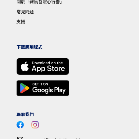
關於「賽馬會眾心行善」
常見問題
支援
下載應用程式
聯繫我們