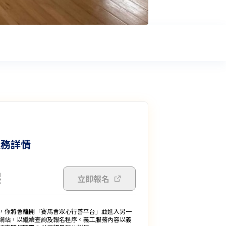
服務詳情
立即報名
，你將會離開「賽馬會眾心行善平台」並進入另一
網站，以繼續查詢及報名程序。義工服務內容以義