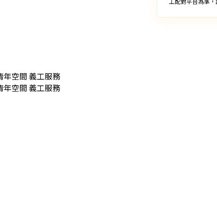
工配對平台為準，
荃灣青年空間 義工服務

 荃灣青年空間 義工服務