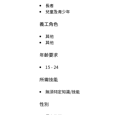
長者
兒童及青少年
義工角色
其他
其他
年齡要求
15 - 24
所需技能
無須特定知識/技能
性別