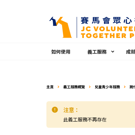
如何使用
義工服務
成
主頁
義工服務概覽
兒童青少年服務
跨
注意：
此義工服務不再存在