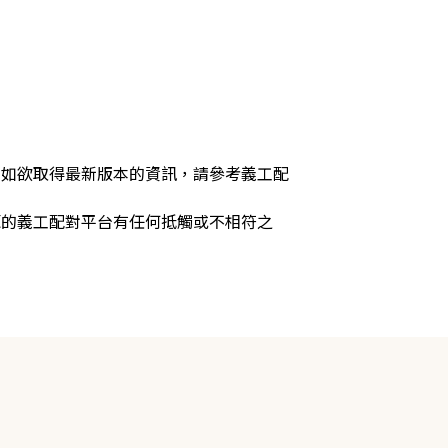
，如欲取得最新版本的資訊，請參考義工配
源的義工配對平台有任何抵觸或不相符之