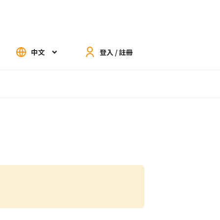
中文
登入 / 註冊