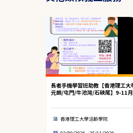
長者手機學習班助教【香港理工大
元朗/屯門/牛池灣/石硤尾】9-11月
香港理工大學活齡學院