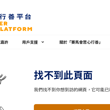
就嘉許
用戶支援
關於「賽馬會眾心行善」
找不到此頁面
我們找不到你想到訪的網頁，它可能已