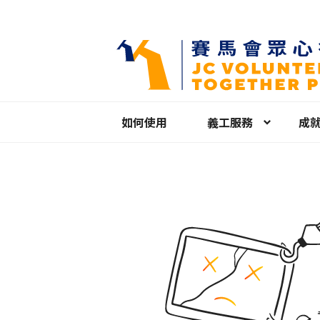
如何使用
義工服務
成