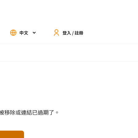
中文
登入 / 註冊
被移除或連結已過期了。