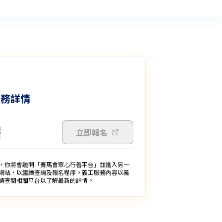
服務詳情
立即報名
，你將會離開「賽馬會眾心行善平台」並進入另一
網站，以繼續查詢及報名程序。義工服務內容以義
請查閱相關平台以了解最新的詳情。