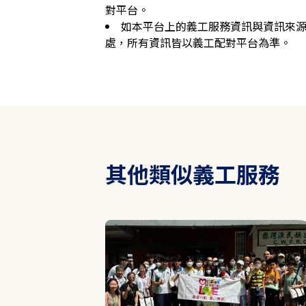
對平台。
如本平台上的義工服務資訊與資訊來
處，所有資訊皆以義工配對平台為準。
其他類似義工服務