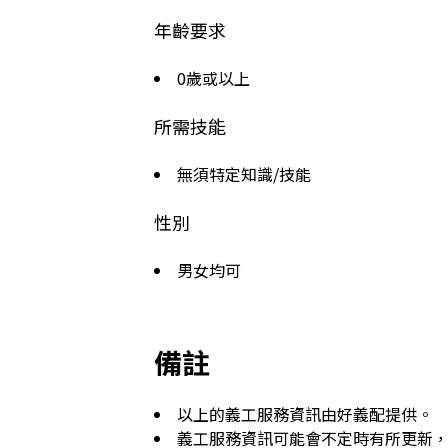
年齡要求
0歲或以上
所需技能
無須特定知識/技能
性別
男女均可
備註
以上的義工服務資訊由好義配提供。
義工服務資訊可能會不定時有所更新