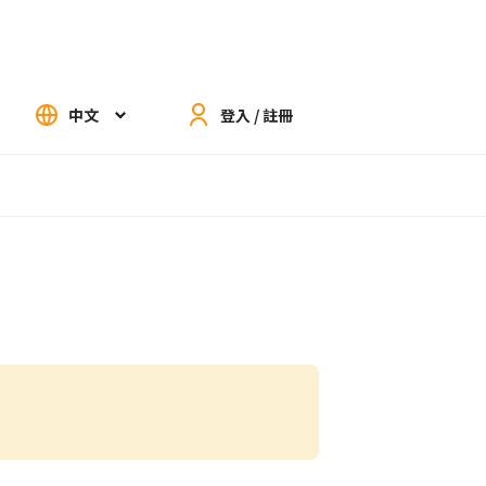
中文
登入 / 註冊