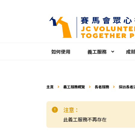
如何使用
義工服務
成
主頁
義工服務概覽
長者服務
探訪長者
注意：
此義工服務不再存在