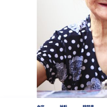
內容
地點
時間表