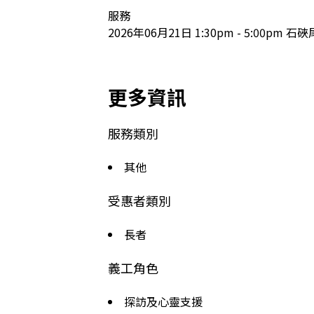
服務

2026年06月21日 1:30pm - 5:00
更多資訊
服務類別
其他
受惠者類別
長者
義工角色
探訪及心靈支援