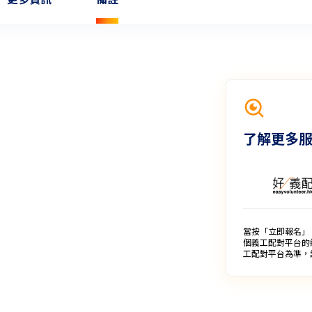
了解更多
當按「立即報名」
個義工配對平台的
工配對平台為準，