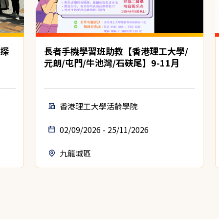
心探
長者手機學習班助教【香港理工大學/
元朗/屯門/牛池灣/石硤尾】9-11月
香港理工大學活齡學院
02/09/2026 - 25/11/2026
九龍城區