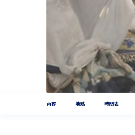
內容
地點
時間表