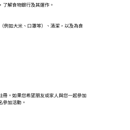
，了解食物銀行及其運作。

註冊。如果您希望朋友或家人與您一起參加
名參加活動。