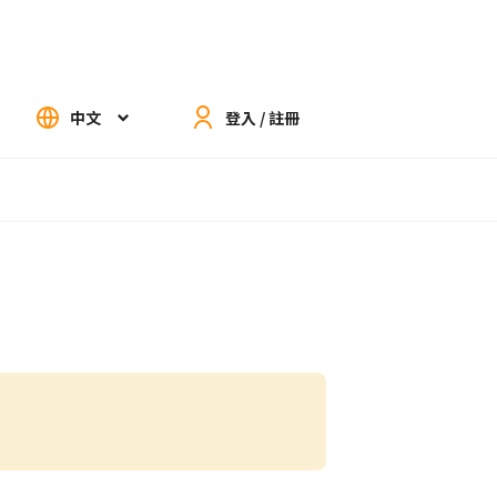
中文
登入 / 註冊