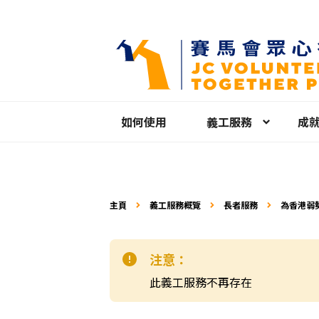
如何使用
義工服務
成
主頁
義工服務概覽
長者服務
為香港弱
注意：
此義工服務不再存在