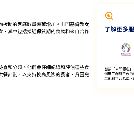
物援助的家庭數量顯著增加。屯門基督教女
了解更多
食，其中包括接近保質期的食物和來自合作
檢查和分類。他們會仔細記錄和評估這些食
當按「立即報名」
供餐計劃，以支持較高風險的長者、貧困兒
個義工配對平台的
工配對平台為準，