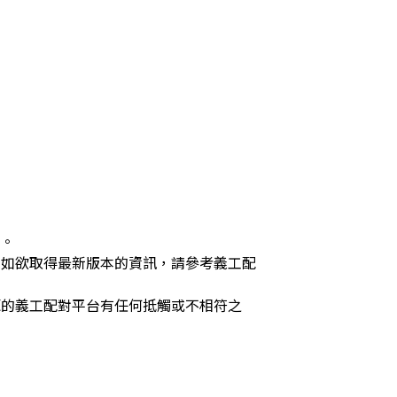
供。
，如欲取得最新版本的資訊，請參考義工配
源的義工配對平台有任何抵觸或不相符之