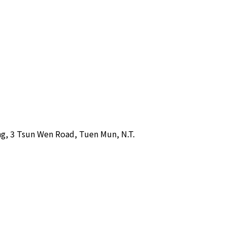
ing, 3 Tsun Wen Road, Tuen Mun, N.T.  