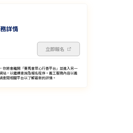
服務詳情
立即報名
，你將會離開「賽馬會眾心行善平台」並進入另一
網站，以繼續查詢及報名程序。義工服務內容以義
請查閱相關平台以了解最新的詳情。