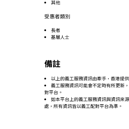
其他
受惠者類別
長者
基層人士
備註
以上的義工服務資訊由牽手·香港提
義工服務資訊可能會不定時有所更新
對平台。
如本平台上的義工服務資訊與資訊來
處，所有資訊皆以義工配對平台為準。