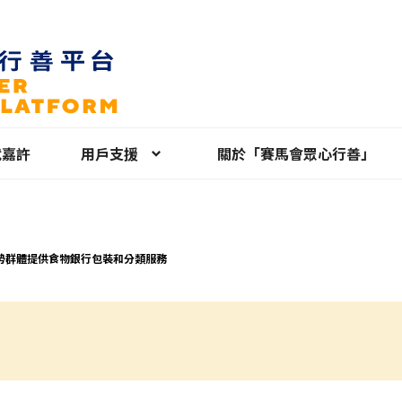
就嘉許
用戶支援
關於「賽馬會眾心行善」
勢群體提供食物銀行包裝和分類服務