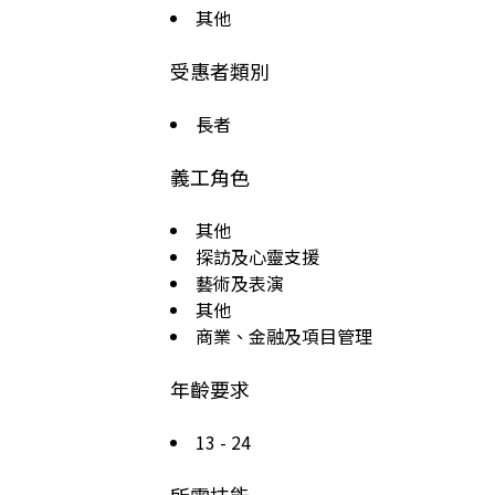
其他
受惠者類別
長者
義工角色
其他
探訪及心靈支援
藝術及表演
其他
商業、金融及項目管理
年齡要求
13 - 24