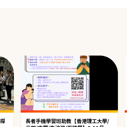
心探
長者手機學習班助教【香港理工大學/