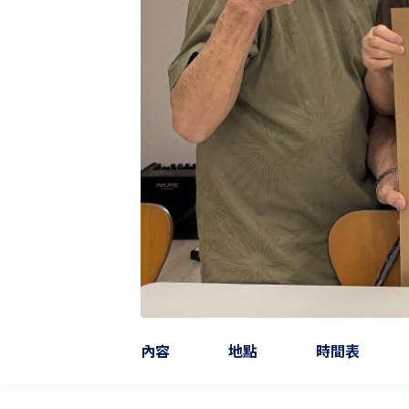
內容
地點
時間表