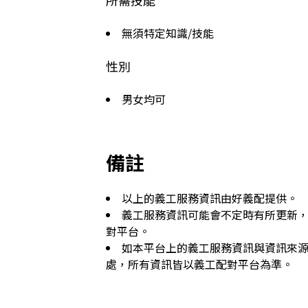
所需技能
無須特定知識/技能
性別
男女均可
備註
以上的義工服務資訊由好義配提供。
義工服務資訊可能會不定時有所更新
對平台。
如本平台上的義工服務資訊與資訊來
處，所有資訊皆以義工配對平台為準。