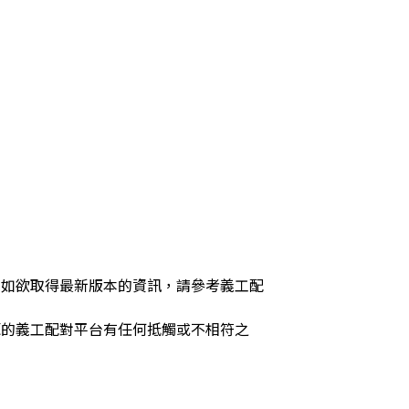
，如欲取得最新版本的資訊，請參考義工配
源的義工配對平台有任何抵觸或不相符之