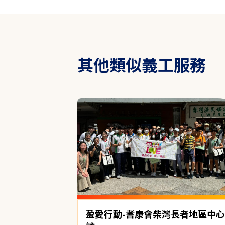
其他類似義工服務
盈愛行動-耆康會柴灣長者地區中