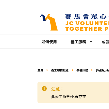
如何使用
義工服務
成
主頁
義工服務概覽
長者服務
[名額已滿
創藝大使
注意：
此義工服務不再存在