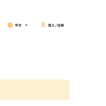
中文
登入 / 註冊