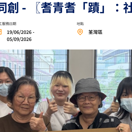
藝同創 - 〖耆青耆「蹟」
工服務日期
地點
19/06/2026 -
荃灣區
05/09/2026