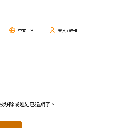
中文
登入 / 註冊
被移除或連結已過期了。