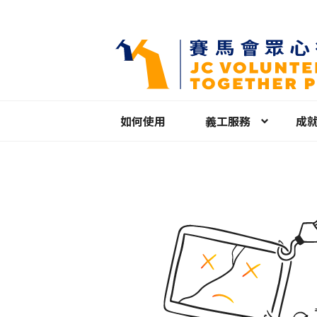
如何使用
義工服務
成