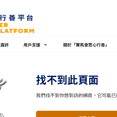
就嘉許
用戶支援
關於「賽馬會眾心行善」
找不到此頁面
我們找不到你想到訪的網頁，它可能已