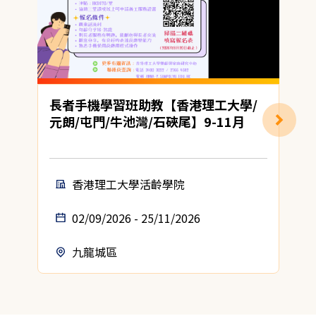
長者手機學習班助教【香港理工大學/
元朗/屯門/牛池灣/石硤尾】9-11月
香港理工大學活齡學院
02/09/2026 - 25/11/2026
九龍城區