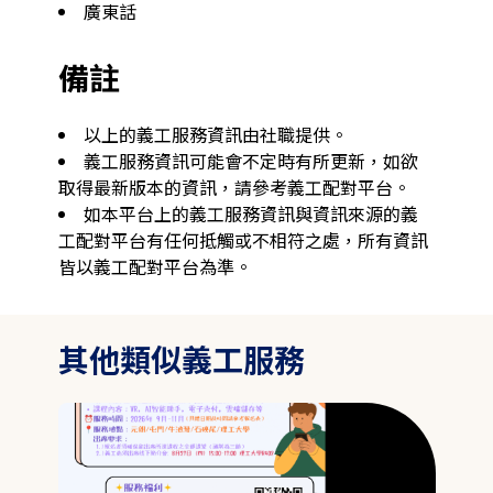
廣東話
備註
以上的義工服務資訊由社職提供。
義工服務資訊可能會不定時有所更新，如欲
取得最新版本的資訊，請參考義工配對平台。
如本平台上的義工服務資訊與資訊來源的義
工配對平台有任何抵觸或不相符之處，所有資訊
皆以義工配對平台為準。
其他類似義工服務