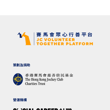
策劃及捐助
營運機構