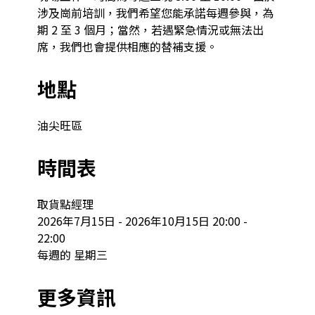
涉及崗前培訓，我們希望您能承諾每週參與，為
期 2 至 3 個月；當然，若遇緊急情況或無法出
席，我們也會提供相應的替補支援。
地點
油尖旺區
時間表
取貨點經理

2026年7月15日 - 2026年10月15日 20:00 - 
22:00

每週的 星期三
更多資訊