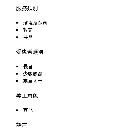
服務類別
環境及保育
教育
扶貧
受惠者類別
長者
少數族裔
基層人士
義工角色
其他
語言