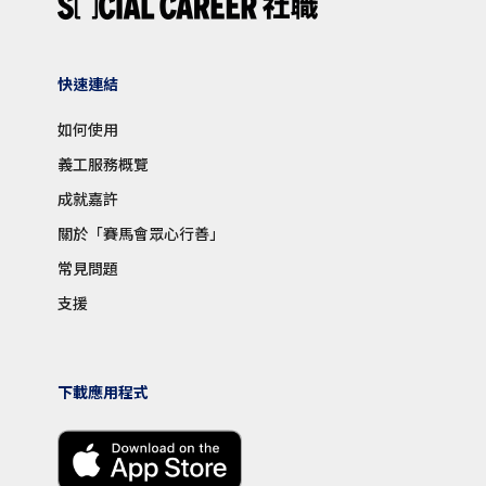
快速連結
如何使用
義工服務概覽
成就嘉許
關於「賽馬會眾心行善」
常見問題
支援
下載應用程式