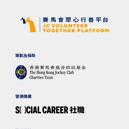
策劃及捐助
營運機構