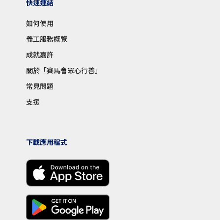
快速連結
如何使用
義工服務概覽
成就嘉許
關於「賽馬會眾心行善」
常見問題
支援
下載應用程式