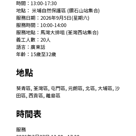
時間：13:00-17:30

地點： 米埔⾃然保護區 (鑽石山站集合)

服務日期：2026年9月5日(星期六)

服務時間：10:00-14:00

服務地點：馬灣大排咀 (荃灣西站集合)

義工人數：20人

語言：廣東話

年齡：15歲至32歲
地點
葵青區, 荃灣區, 屯門區, 元朗區, 北區, 大埔區, 沙
田區, 西貢區, 離島區
時間表
服務
