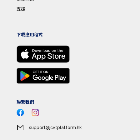
支援
下載應用程式
聯繫我們
support@jcvtplatform.hk