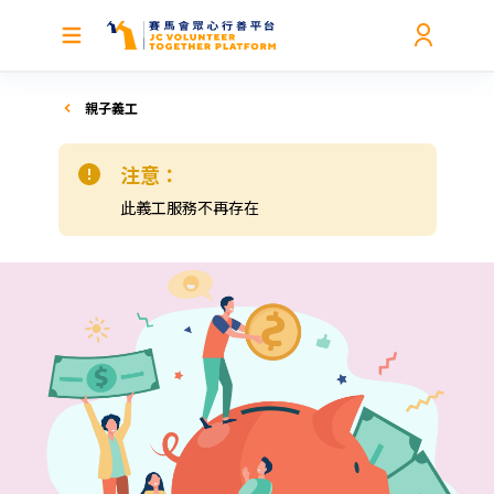
親子義工
注意：
此義工服務不再存在