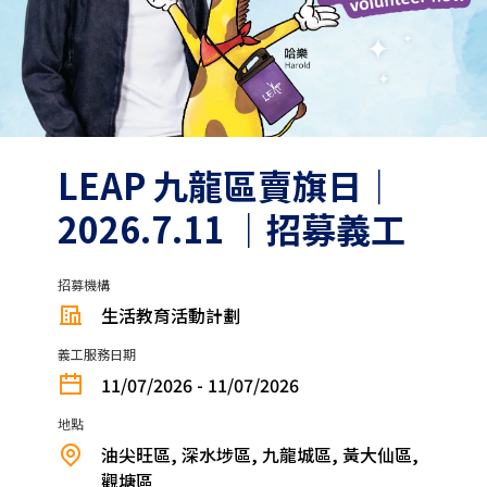
LEAP 九龍區賣旗日｜
2026.7.11 ｜招募義工
招募機構
生活教育活動計劃
義工服務日期
11/07/2026 - 11/07/2026
地點
油尖旺區, 深水埗區, 九龍城區, 黃大仙區,
觀塘區