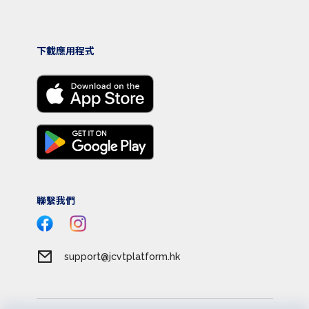
下載應用程式
聯繫我們
support@jcvtplatform.hk