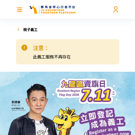
親子義工
注意：
此義工服務不再存在