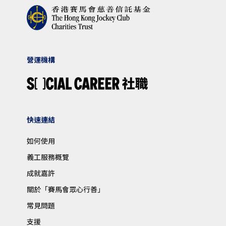
營運機構
快速連結
如何使用
義工服務概覽
成就嘉許
關於「賽馬會眾心行善」
常見問題
支援