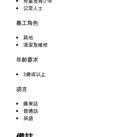
兒童及青少年
公眾人士
義工角色
其他
清潔及維修
年齡要求
3歲或以上
語言
廣東話
普通話
英語
備註