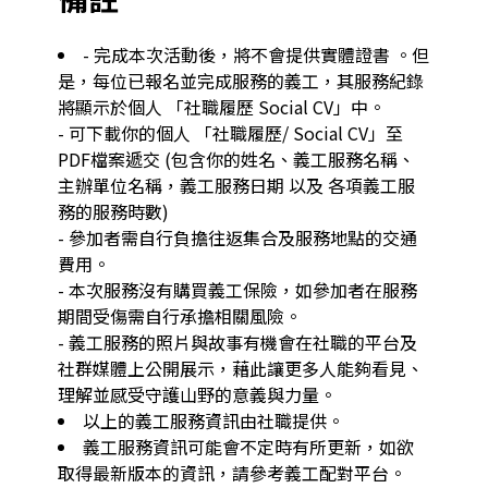
- 完成本次活動後，將不會提供實體證書 。但
是，每位已報名並完成服務的義工，其服務紀錄
將顯示於個人 「社職履歷 Social CV」中。

- 可下載你的個人 「社職履歷/ Social CV」至
PDF檔案遞交 (包含你的姓名、義工服務名稱、
主辦單位名稱，義工服務日期 以及 各項義工服
務的服務時數)

- 參加者需自行負擔往返集合及服務地點的交通
費用。

- 本次服務沒有購買義工保險，如參加者在服務
期間受傷需自行承擔相關風險。

- 義工服務的照片與故事有機會在社職的平台及
社群媒體上公開展示，藉此讓更多人能夠看見、
理解並感受守護山野的意義與力量。
以上的義工服務資訊由社職提供。
義工服務資訊可能會不定時有所更新，如欲
取得最新版本的資訊，請參考義工配對平台。