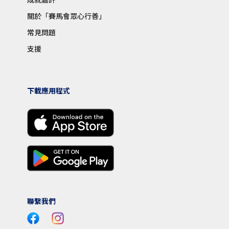
關於「賽馬會眾心行善」
常見問題
支援
下載應用程式
聯繫我們