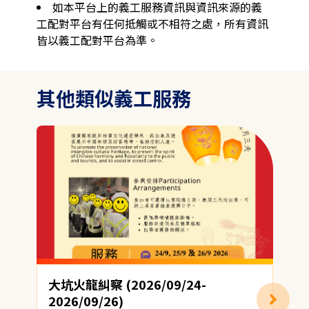
如本平台上的義工服務資訊與資訊來源的義
工配對平台有任何抵觸或不相符之處，所有資訊
皆以義工配對平台為準。
其他類似義工服務
大坑火龍糾察 (2026/09/24-
2026/09/26)