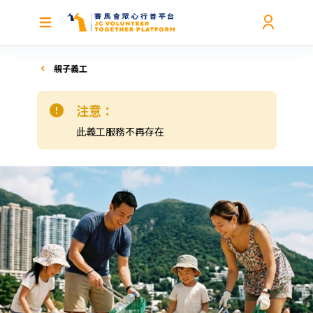
親子義工
注意：
此義工服務不再存在