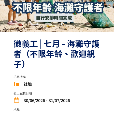
微義工 | 七月 - 海灘守護
者（不限年齡、歡迎親
子）
招募機構
社職
義工服務日期
30/06/2026 - 31/07/2026
地點