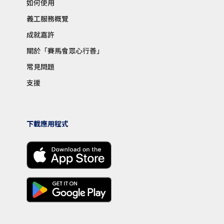
如何使用
義工服務概覽
成就嘉許
關於「賽馬會眾心行善」
常見問題
支援
下載應用程式