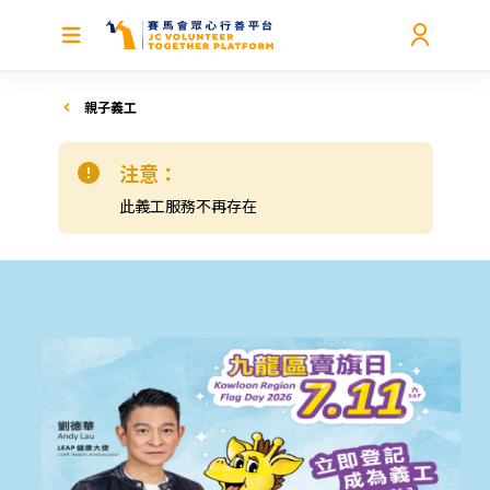
親子義工
注意：
此義工服務不再存在