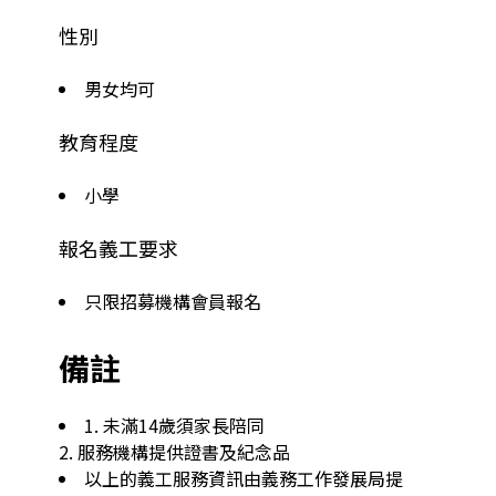
性別
男女均可
教育程度
小學
報名義工要求
只限招募機構會員報名
備註
1. 未滿14歲須家長陪同

2. 服務機構提供證書及紀念品
以上的義工服務資訊由義務工作發展局提