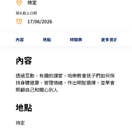
待定
報名截止日期
17/06/2026
內容
地點
時間表
更多資訊
內容
透過互動、有趣的課堂，哈樂教會孩子們如何保
持身體健康、管理情緒、作出明智選擇，並學會
照顧自己和關心別人
地點
待定