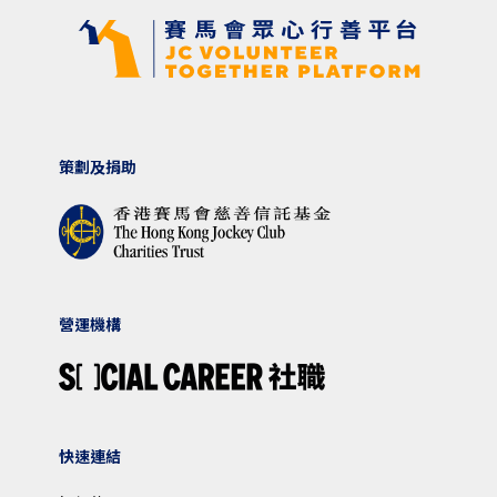
策劃及捐助
營運機構
快速連結