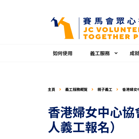
如何使用
義工服務
成
主頁
義工服務概覽
親子義工
香港婦女中
或以上之
香港婦女中心協會
人義工報名）