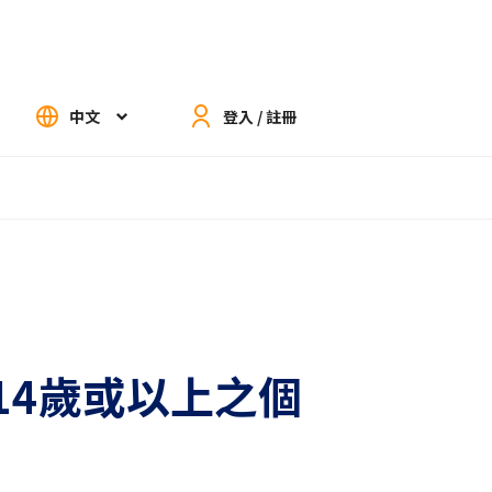
中文
登入 / 註冊
（14歲或以上之個