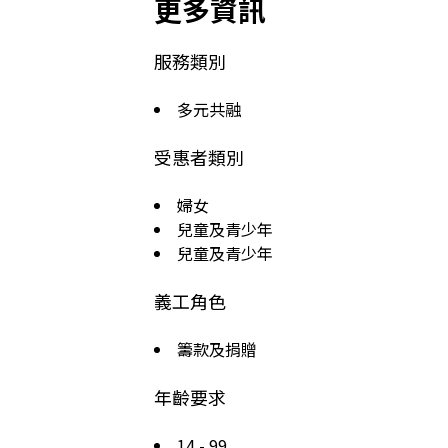
更多資訊
服務類別
多元共融
受惠者類別
婦女
兒童及青少年
兒童及青少年
義工角色
籌款及捐贈
年齡要求
14 - 99