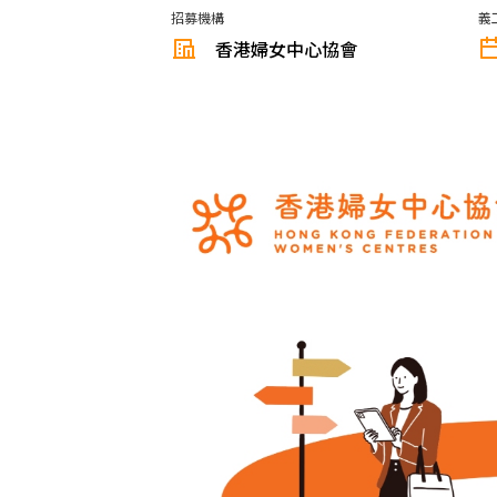
招募機構
義
香港婦女中心協會