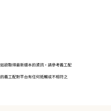
，如欲取得最新版本的資訊，請參考義工配
源的義工配對平台有任何抵觸或不相符之