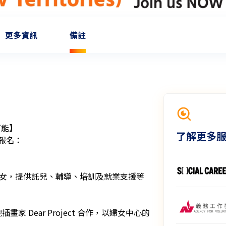
更多資訊
備註
能】

了解更多
報名：
婦女，提供託兒、輔導、培訓及就業支援等
家 Dear Project 合作，以婦女中心的