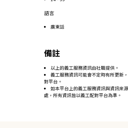
語言
廣東話
備註
以上的義工服務資訊由社職提供。
義工服務資訊可能會不定時有所更新
對平台。
如本平台上的義工服務資訊與資訊來
處，所有資訊皆以義工配對平台為準。