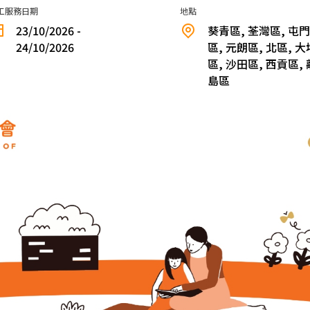
工服務日期
地點
23/10/2026 -
葵青區, 荃灣區, 屯門
24/10/2026
區, 元朗區, 北區, 大
區, 沙田區, 西貢區, 
島區