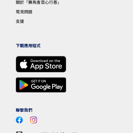
關於「賽馬會眾心行善」
常見問題
支援
下載應用程式
聯繫我們