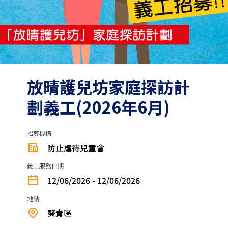
放晴護兒坊家庭探訪計
劃義工(2026年6月)
招募機構
防止虐待兒童會
義工服務日期
12/06/2026 - 12/06/2026
地點
葵青區