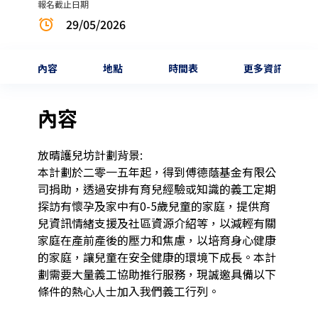
報名截止日期
29/05/2026
內容
地點
時間表
更多資訊
內容
放晴護兒坊計劃背景:

本計劃於二零一五年起，得到傅德蔭基金有限公
司捐助，透過安排有育兒經驗或知識的義工定期
探訪有懷孕及家中有0-5歲兒童的家庭，提供育
兒資訊情緒支援及社區資源介紹等，以減輕有關
家庭在產前產後的壓力和焦慮，以培育身心健康
的家庭，讓兒童在安全健康的環境下成長。本計
劃需要大量義工協助推行服務，現誠邀具備以下
條件的熱心人士加入我們義工行列。
