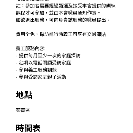
註：參加者需要經過甄選及接受本會提供的訓練
課程才可參加，並由本會職員通知作實。

如欲退出服務，可向負責該服務的職員提出。

費用全免，探訪進行時義工可享有交通津貼

義工服務內容:

- 提供每月至少一次的家庭探訪

- 定期以電話關顧受訪家庭

- 參與義工服務訓練

- 參與受訪家庭親子活動
地點
葵青區
時間表