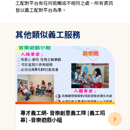
工配對平台有任何抵觸或不相符之處，所有資訊
皆以義工配對平台為準。
其他類似義工服務
專才義工網- 音樂創意義工隊 [義工招
募] -音樂遊戲小組