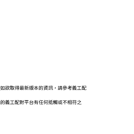
，如欲取得最新版本的資訊，請參考義工配
源的義工配對平台有任何抵觸或不相符之