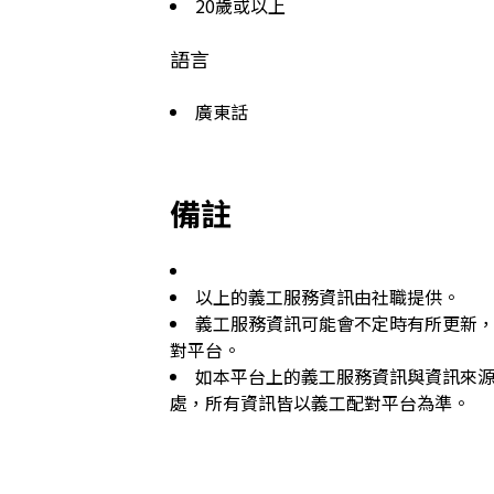
20歲或以上
語言
廣東話
備註
以上的義工服務資訊由社職提供。
義工服務資訊可能會不定時有所更新
對平台。
如本平台上的義工服務資訊與資訊來
處，所有資訊皆以義工配對平台為準。