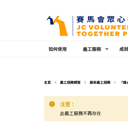
如何使用
義工服務
成
主頁
義工服務概覽
最新義工服務
「講
注意：
此義工服務不再存在