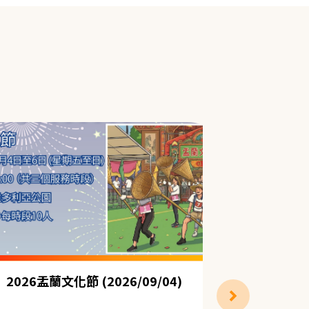
2026盂蘭文化節 (2026/09/04)
嘉年華攤