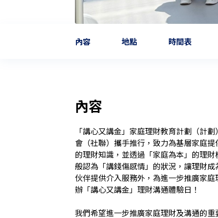
內容
地點
時間表
內容
「講心又講金」家庭理財教育計劃（計劃
會（社聯）攜手推行，致力為基層家庭提
的理財知識，並透過「家庭為本」的理財
般認為「講錢傷感情」的狀況，讓理財成
伙伴提供介入服務外，為進一步推廣家庭
辦「講心又講金」理財溝通體驗日！

我們希望進一步推廣家庭理財及溝通的重