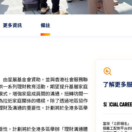
更多資訊
備註
）由星展基金會資助，並與香港社會服務聯
了解更多
供一系列理財教育活動，期望提升基層家庭
模式，增強家庭成員間的溝通，扭轉坊間一
為拉近家庭關係的橋樑。除了透過地區協作
理財及溝通的重要性，計劃將於全港多區舉
當按「立即報名」
要性，計劃將於全港多區舉辦「理財溝通體
個義工配對平台的