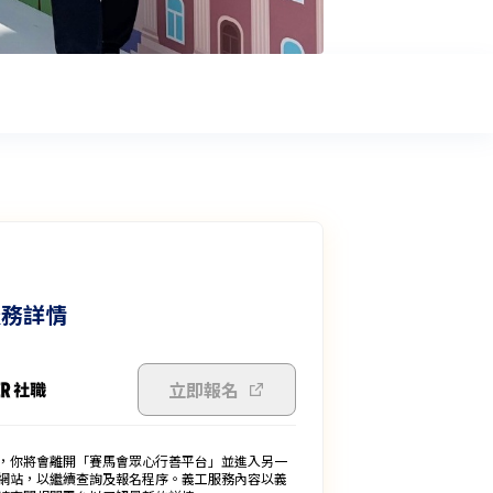
服務詳情
立即報名
，你將會離開「賽馬會眾心行善平台」並進入另一
網站，以繼續查詢及報名程序。義工服務內容以義