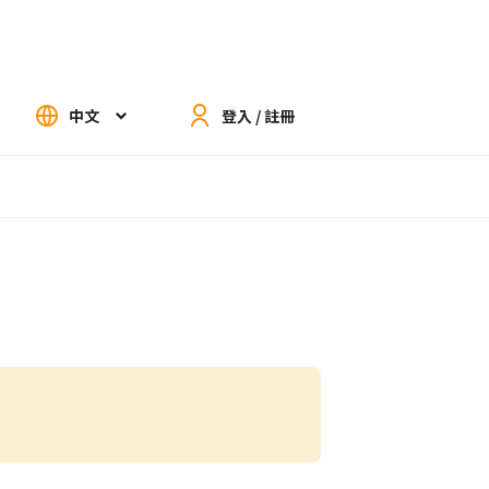
中文
登入 / 註冊