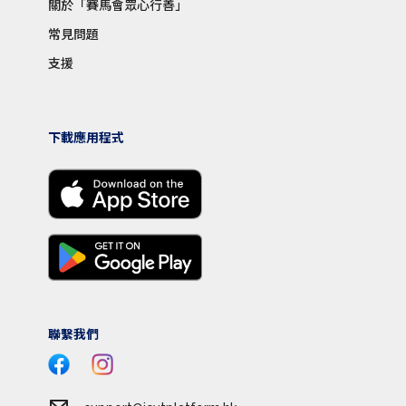
關於「賽馬會眾心行善」
常見問題
支援
下載應用程式
聯繫我們