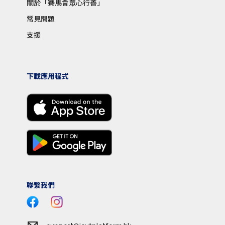
關於「賽馬會眾心行善」
常見問題
支援
下載應用程式
聯繫我們