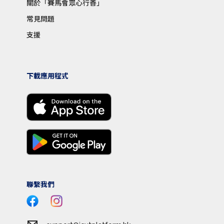
關於「賽馬會眾心行善」
常見問題
支援
下載應用程式
聯繫我們