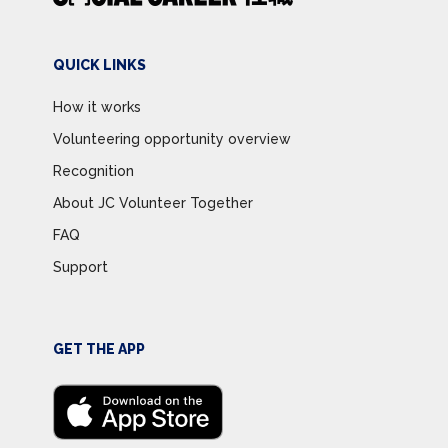
QUICK LINKS
How it works
Volunteering opportunity overview
Recognition
About JC Volunteer Together
FAQ
Support
GET THE APP