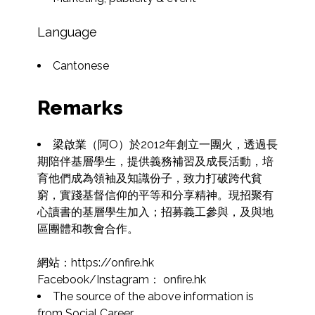
Language
Cantonese
Remarks
梁啟業（阿O）於2012年創立一團火，透過長
期陪伴基層學生，提供義務補習及成長活動，培
育他們成為領袖及知識份子，致力打破跨代貧
窮，實踐基督信仰的平等和分享精神。現招聚有
心讀書的基層學生加入；招募義工參與，及與地
區團體和教會合作。

網站：https://onfire.hk

Facebook/Instagram： onfire.hk
The source of the above information is 
from Social Career.