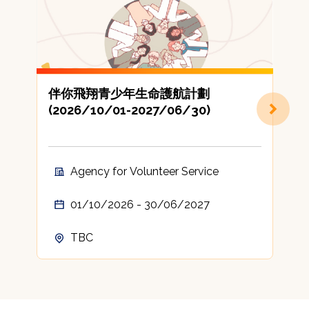
伴你飛翔青少年生命護航計劃
(2026/10/01-2027/06/30)
地
Agency for Volunteer Service
01/10/2026 - 30/06/2027
TBC