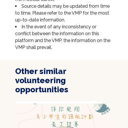
Source details may be updated from time 
to time. Please refer to the VMP for the most 
up-to-date information.
In the event of any inconsistency or 
conflict between the information on this 
platform and the VMP, the information on the 
VMP shall prevail.
Other similar
volunteering
opportunities