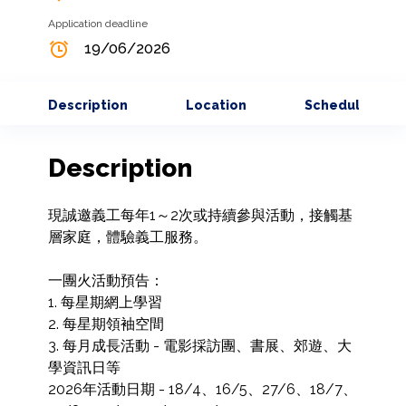
Application deadline
19/06/2026
Description
Location
Schedule
Description
現誠邀義工每年1～2次或持續參與活動，接觸基
層家庭，體驗義工服務。

一團火活動預告：

1. 每星期網上學習

2. 每星期領袖空間

3. 每月成長活動 - 電影採訪團、書展、郊遊、大
學資訊日等

2026年活動日期 - 18/4、16/5、27/6、18/7、