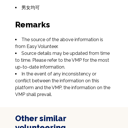
男女均可
Remarks
The source of the above information is 
from Easy Volunteer.
Source details may be updated from time 
to time. Please refer to the VMP for the most 
up-to-date information.
In the event of any inconsistency or 
conflict between the information on this 
platform and the VMP, the information on the 
VMP shall prevail.
Other similar
volunteering