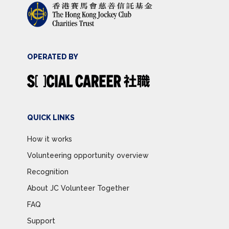
OPERATED BY
QUICK LINKS
How it works
Volunteering opportunity overview
Recognition
About JC Volunteer Together
FAQ
Support