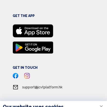
GET THE APP
GET IN TOUCH
support@jcvtplatform.hk
Our website uses cookies