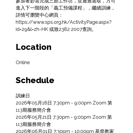
參加者必需完成三節工作坊，並通過選取，方可
進入下一階段的「義工預備課程」，繼續訓練，
詳情可瀏覽中心網頁：
https://www.sps.org.hk/ActivityPage.aspx?
id=29&l=zh-HK 或致2382 2007查詢。
Location
Online
Schedule
訓練日

2026年05月18日 7:30pm - 9:00pm Zoom 第
113期服務簡介會

2026年05月21日 7:30pm - 9:00pm Zoom 第
113期服務簡介會

2026年06月01日 7:30pm - 10:00pm 基督教家