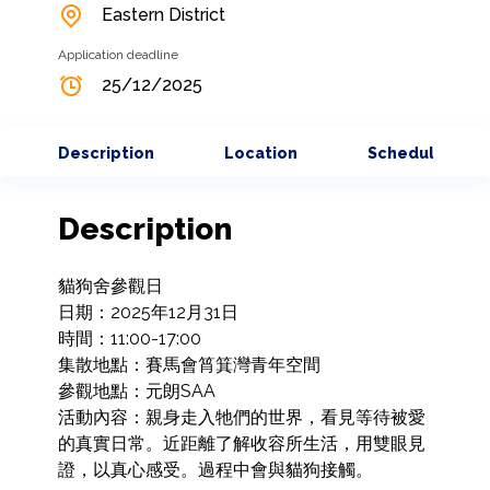
Eastern District
Application deadline
25/12/2025
Description
Location
Schedule
Description
貓狗舍參觀日

日期：2025年12月31日

時間：11:00-17:00

集散地點：賽馬會筲箕灣青年空間

參觀地點：元朗SAA

活動內容：親身走入牠們的世界，看見等待被愛
的真實日常。近距離了解收容所生活，用雙眼見
證，以真心感受。過程中會與貓狗接觸。
