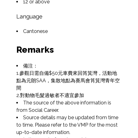
12 or above
Language
Cantonese
Remarks
備注：

1.參觀日需自備$50元車費來回筲箕灣，活動地
點為元朗SAA，集散地點為賽馬會筲箕灣青年空
間

2.對動物毛髮過敏者不適宜參加
The source of the above information is 
from Social Career.
Source details may be updated from time 
to time. Please refer to the VMP for the most 
up-to-date information.