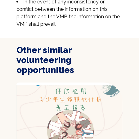
In the event of any inconsistency or 
conflict between the information on this 
platform and the VMP, the information on the 
VMP shall prevail.
Other similar
volunteering
opportunities