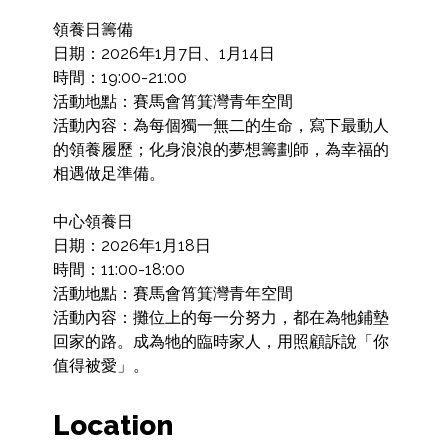
領養日籌備

日期：2026年1月7日、1月14日

時間：19:00-21:00

活動地點：賽馬會筲箕灣青年空間

活動內容：為每個獨一無二的生命，寫下最動人
的領養履歷；化身浪浪的夢想籌劃師，為幸福的
相遇做足準備。

中心領養日

日期：2026年1月18日

時間：11:00-18:00

活動地點：賽馬會筲箕灣青年空間

活動內容：攤位上的每一分努力，都在為牠鋪墊
回家的路。成為牠的臨時家人，用照顧訴說「你
值得被愛」。
Location