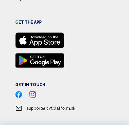
GET THE APP
GET IN TOUCH
support@jcvtplatform.hk