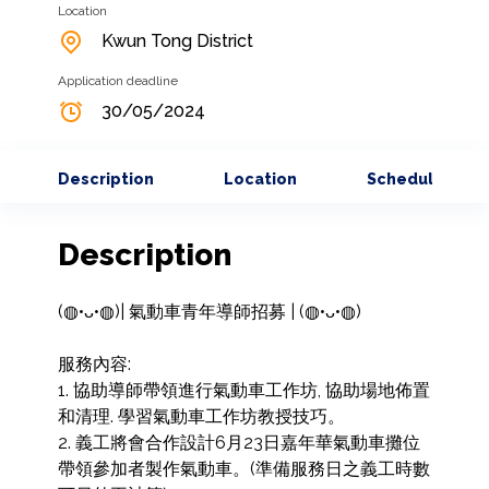
Location
Kwun Tong District
Application deadline
30/05/2024
Description
Location
Schedule
Description
(◍•ᴗ•◍)| 氣動車青年導師招募 | (◍•ᴗ•◍) 

服務內容:

1. 協助導師帶領進行氣動車工作坊, 協助場地佈置
和清理. 學習氣動車工作坊教授技巧。

2. 義工將會合作設計6月23日嘉年華氣動車攤位
帶領參加者製作氣動車。(準備服務日之義工時數