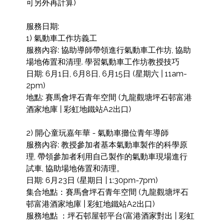
可另外再計算)

服務日期: 

1) 氣動車工作坊義工

服務內容: 協助導師帶領進行氣動車工作坊, 協助
場地佈置和清理. 學習氣動車工作坊教授技巧

日期: 6月1日, 6月8日, 6月15日 (星期六 | 11am-
2pm)

地點: 賽馬會坪石青年空間 (九龍觀塘坪石邨富港
酒家地庫 | 彩虹地鐵站A2出口)

2) 開心童玩嘉年華 - 氣動車攤位青年導師

服務內容: 教授參加者基本氣動車製作的科學原
理, 帶領參加者利用自己製作的氣動車現場進行
試車, 協助場地佈置和清理。

日期: 6月23日 (星期日 | 1:30pm-7pm)

集合地點：賽馬會坪石青年空間 (九龍觀塘坪石
邨富港酒家地庫 | 彩虹地鐵站A2出口)

服務地點 ：坪石邨屋邨平台(富港酒家對出 | 彩虹