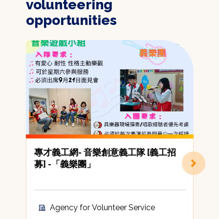
volunteering
opportunities
專才義工網- 音樂創意義工隊 [義工招
募] -「義樂團」
Agency for Volunteer Service