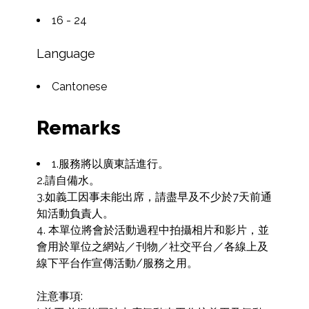
16 - 24
Language
Cantonese
Remarks
1.服務將以廣東話進行。

2.請自備水。

3.如義工因事未能出席，請盡早及不少於7天前通
知活動負責人。

4. 本單位將會於活動過程中拍攝相片和影片，並
會用於單位之網站／刊物／社交平台／各線上及
線下平台作宣傳活動/服務之用。

注意事項:
