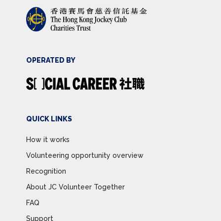
OPERATED BY
QUICK LINKS
How it works
Volunteering opportunity overview
Recognition
About JC Volunteer Together
FAQ
Support