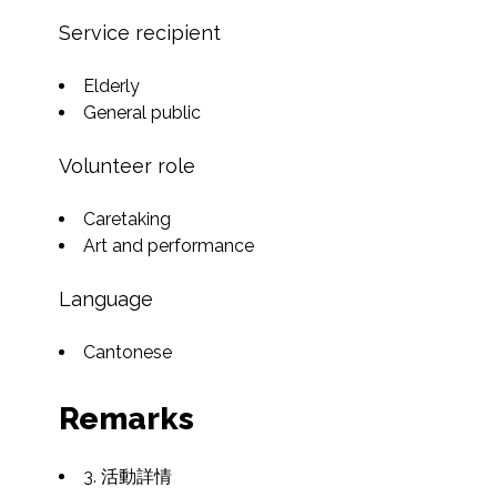
Service recipient
Elderly
General public
Volunteer role
Caretaking
Art and performance
Language
Cantonese
Remarks
3. 活動詳情
