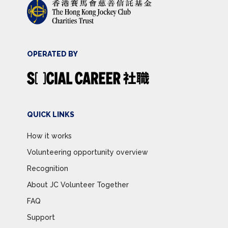
OPERATED BY
QUICK LINKS
How it works
Volunteering opportunity overview
Recognition
About JC Volunteer Together
FAQ
Support