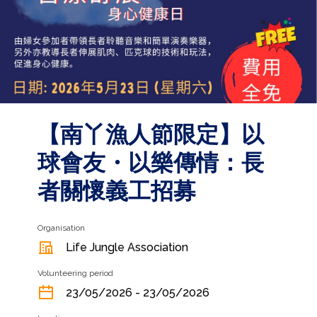
【南丫漁人節限定】以
球會友・以樂傳情：長
者關懷義工招募
Organisation
Life Jungle Association
Volunteering period
23/05/2026 - 23/05/2026