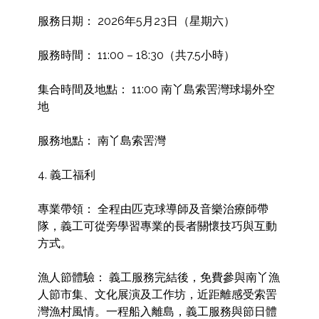
服務日期： 2026年5月23日（星期六）

服務時間： 11:00 – 18:30（共7.5小時）

集合時間及地點： 11:00 南丫島索罟灣球場外空
地

服務地點： 南丫島索罟灣

4. 義工福利

專業帶領： 全程由匹克球導師及音樂治療師帶
隊，義工可從旁學習專業的長者關懷技巧與互動
方式。

漁人節體驗： 義工服務完結後，免費參與南丫漁
人節市集、文化展演及工作坊，近距離感受索罟
灣漁村風情。一程船入離島，義工服務與節日體