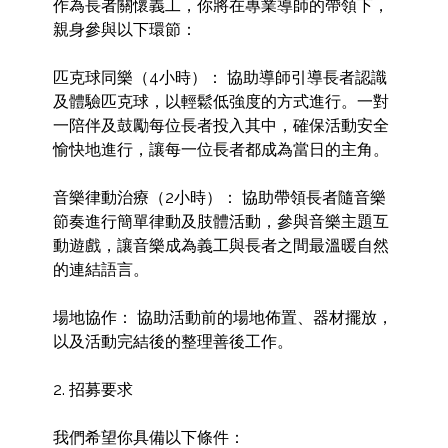
作為長者關懷義工，你將在專業導師的帶領下，
親身參與以下環節：

匹克球同樂（4小時）： 協助導師引導長者認識
及體驗匹克球，以輕鬆低強度的方式進行。一對
一陪伴及鼓勵每位長者投入其中，確保活動安全
愉快地進行，讓每一位長者都成為當日的主角。

音樂律動治療（2小時）： 協助帶領長者隨音樂
節奏進行簡單律動及肢體活動，參與音樂主題互
動遊戲，讓音樂成為義工與長者之間最溫暖自然
的連結語言。

場地協作： 協助活動前的場地佈置、器材擺放，
以及活動完結後的整理善後工作。

2. 招募要求

我們希望你具備以下條件：
