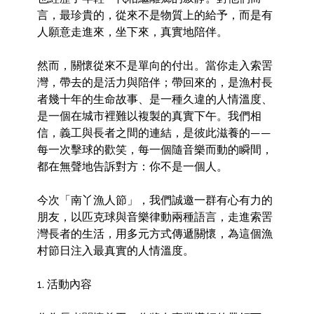
言，最珍貴的，從來不是物質上的給予，而是有
人願意走進來，坐下來，真實地陪伴。

然而，關懷從來不是單向的付出。當你走入索罟
灣，帶去的是活力與陪伴；帶回來的，是漁村長
者幾十年的生命故事、是一種久違的人情溫度、
是一個在城市裡難以複製的真實下午。我們相
信，義工與長者之間的連結，是彼此滋養的——
每一次擊球的歡笑，每一個隨音樂而動的瞬間，
都在無聲地告訴對方：你不是一個人。

今次「南丫漁人節」，我們誠邀一群有心有力的
朋友，以匹克球與音樂律動兩種語言，走進索罟
灣長者的生活，用多元方式傳遞關懷，為這個漁
村節日注入最真實的人情溫度。

1. 活動內容
