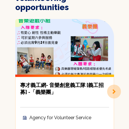
opportunities
專才義工網- 音樂創意義工隊 [義工招
募] -「義樂團」
(
Agency for Volunteer Service