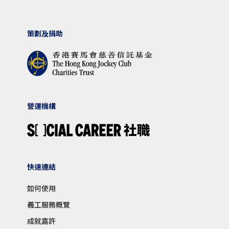
策劃及捐助
營運機構
快速連結
如何使用
義工服務概覽
成就嘉許