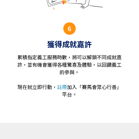
6
獲得成就嘉許
累積指定義工服務時數，將可以解鎖不同成就嘉
許，並有機會獲得各種驚喜及體驗，以回饋義工
的參與。
現在就立即行動，
註冊
加入「賽馬會眾心行善」
平台。