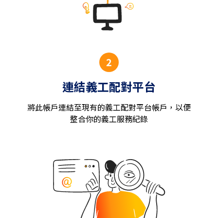
2
連結義工配對平台
將此帳戶連結至現有的義工配對平台帳戶，以便
整合你的義工服務紀錄