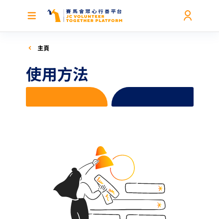
主頁
使用方法​