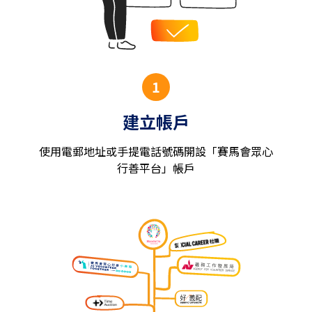
1
建立帳戶
使用電郵地址或手提電話號碼開設「賽馬會眾心
行善平台」帳戶