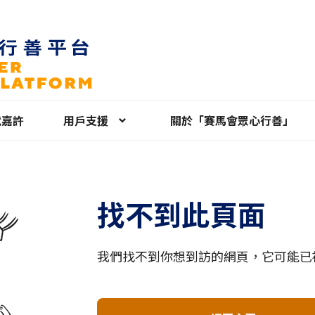
就嘉許
用戶支援
關於「賽馬會眾心行善」
找不到此頁面
我們找不到你想到訪的網頁，它可能已