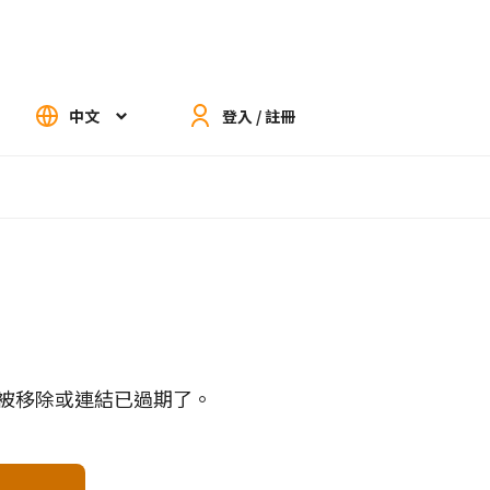
中文
登入 / 註冊
被移除或連結已過期了。