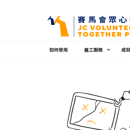
如何使用
義工服務
成