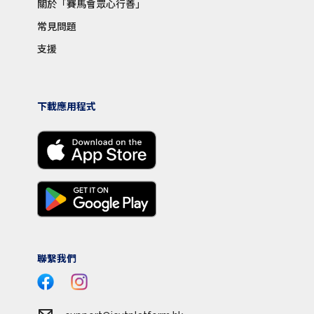
關於「賽馬會眾心行善」
常見問題
支援
下載應用程式
聯繫我們