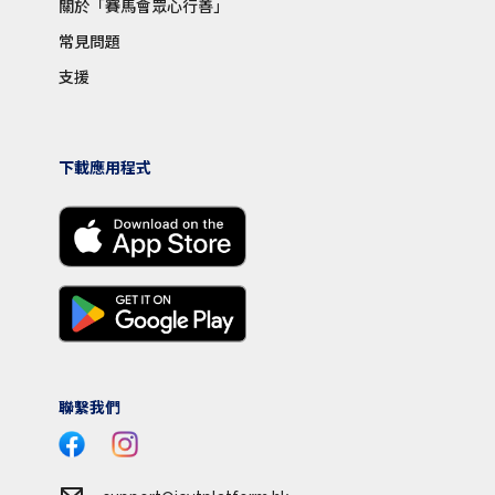
關於「賽馬會眾心行善」
常見問題
支援
下載應用程式
聯繫我們