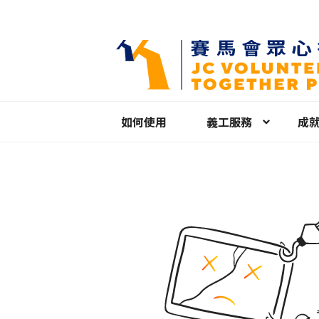
如何使用
義工服務
成