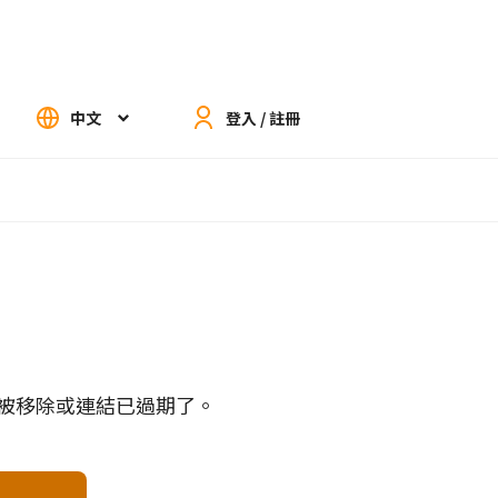
中文
登入 / 註冊
被移除或連結已過期了。