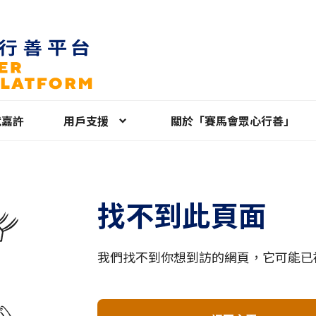
就嘉許
用戶支援
關於「賽馬會眾心行善」
找不到此頁面
我們找不到你想到訪的網頁，它可能已