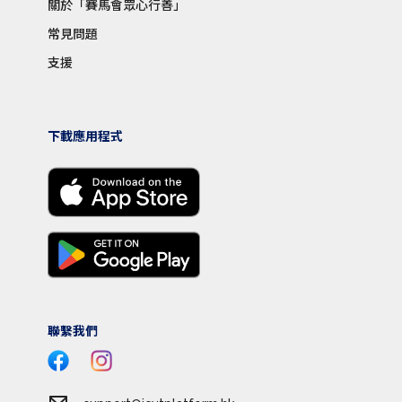
關於「賽馬會眾心行善」
常見問題
支援
下載應用程式
聯繫我們