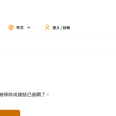
中文
登入 / 註冊
被移除或連結已過期了。