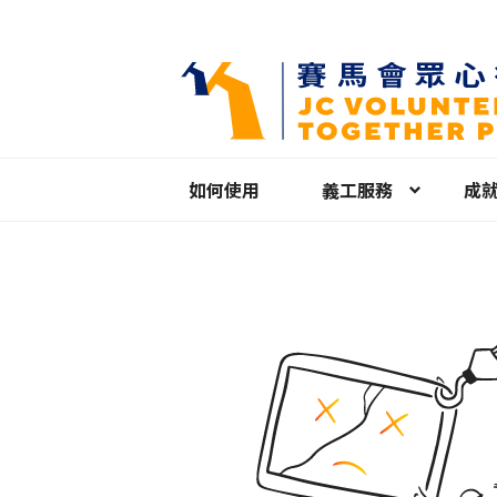
如何使用
義工服務
成