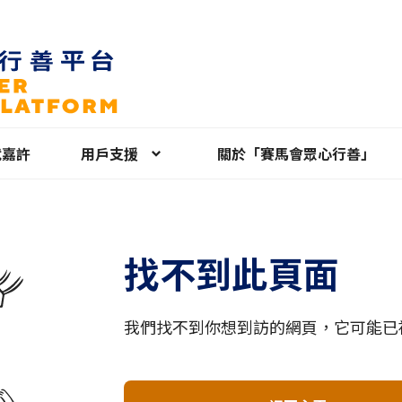
就嘉許
用戶支援
關於「賽馬會眾心行善」
找不到此頁面
我們找不到你想到訪的網頁，它可能已