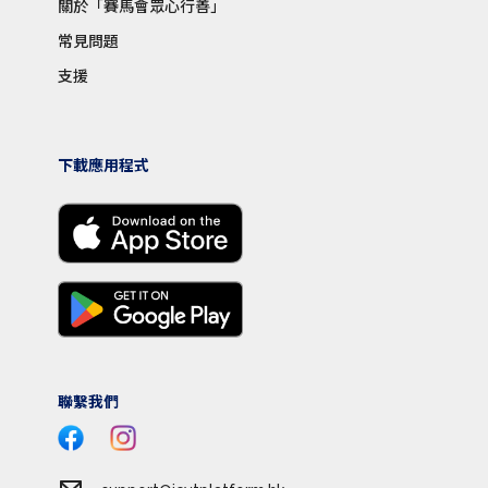
關於「賽馬會眾心行善」
常見問題
支援
下載應用程式
聯繫我們