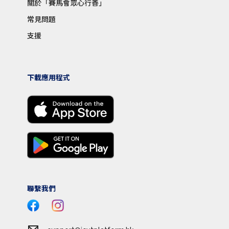
關於「賽馬會眾心行善」
常見問題
支援
下載應用程式
聯繫我們