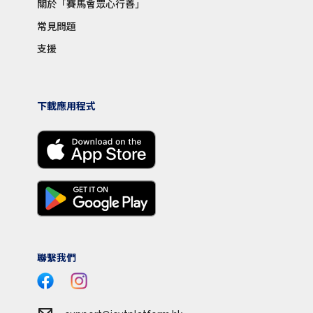
關於「賽馬會眾心行善」
常見問題
支援
下載應用程式
聯繫我們