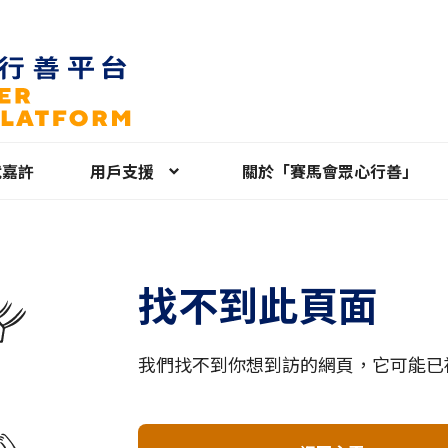
就嘉許
用戶支援
關於「賽馬會眾心行善」
找不到此頁面
我們找不到你想到訪的網頁，它可能已