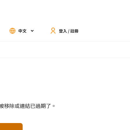
中文
登入 / 註冊
被移除或連結已過期了。