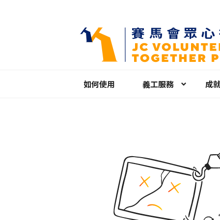
如何使用
義工服務
成