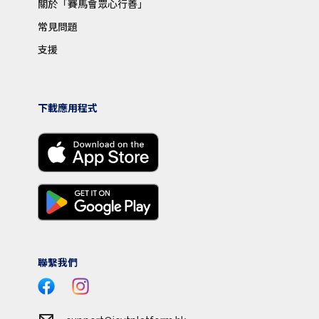
關於「賽馬會眾心行善」
常見問題
支援
下載應用程式
聯繫我們