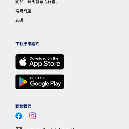
關於「賽馬會眾心行善」
常見問題
支援
下載應用程式
聯繫我們