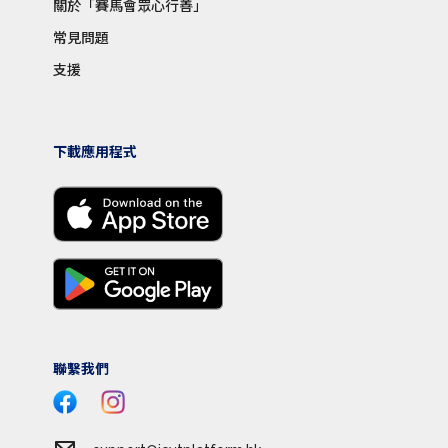
關於「賽馬會眾心行善」
常見問題
支援
下載應用程式
聯繫我們