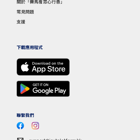
關於「賽馬會眾心行善」
常見問題
支援
下載應用程式
聯繫我們