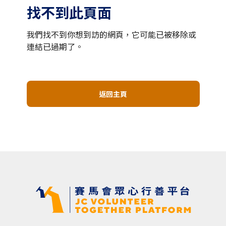
找不到此頁面
我們找不到你想到訪的網頁，它可能已被移除或
連結已過期了。
返回主頁