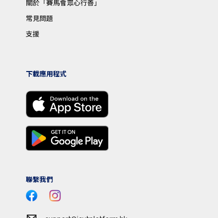
關於「賽馬會眾心行善」
常見問題
支援
下載應用程式
聯繫我們