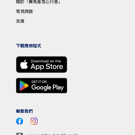
關於「賽馬會眾心行善」
常見問題
支援
下載應用程式
聯繫我們