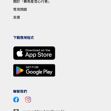
關於「賽馬會眾心行善」
常見問題
支援
下載應用程式
聯繫我們