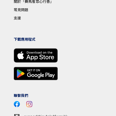
關於「賽馬會眾心行善」
常見問題
支援
下載應用程式
聯繫我們