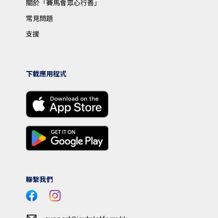
關於「賽馬會眾心行善」
常見問題
支援
下載應用程式
聯繫我們