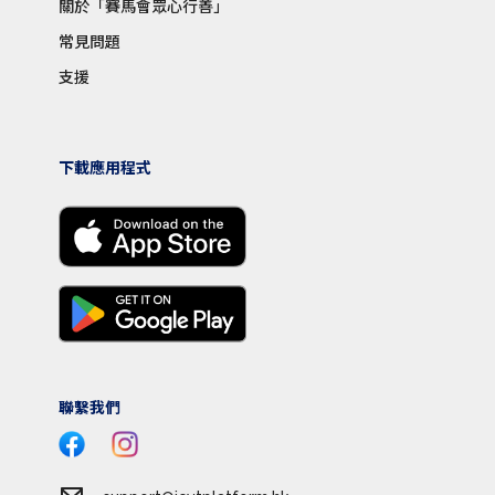
關於「賽馬會眾心行善」
常見問題
支援
下載應用程式
聯繫我們